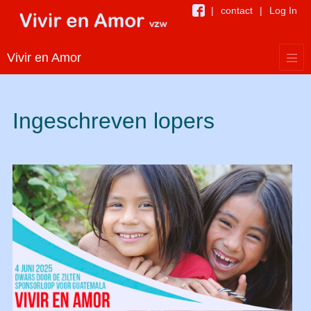
contact
Log In
Vivir en Amor
Ingeschreven lopers